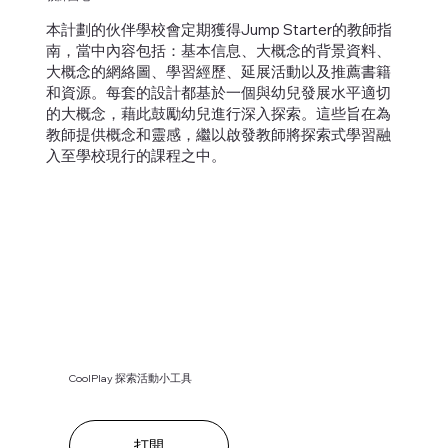
本計劃的伙伴學校會定期獲得Jump Starter的教師指
南，當中內容包括：基本信息、大概念的背景資料、
大概念的網絡圖、學習經歷、延展活動以及推薦書籍
和資源。每套的設計都基於一個與幼兒發展水平適切
的大概念，藉此鼓勵幼兒進行深入探索。這些旨在為
教師提供概念和靈感，繼以啟發教師將探索式學習融
入至學校現行的課程之中。
CoolPlay 探索活動小工具
打開