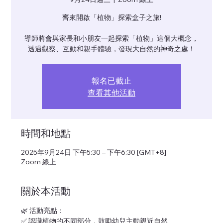
齊來開啟「植物」探索盒子之旅!
導師將會與家長和小朋友一起探索「植物」這個大概念，
透過觀察、互動和親手體驗，發現大自然的神奇之處！
報名已截止
查看其他活動
時間和地點
2025年9月24日 下午5:30 – 下午6:30 [GMT+8]
Zoom 線上
關於本活動
🌿 活動亮點：
✅ 認識植物的不同部分，鼓勵幼兒主動親近自然